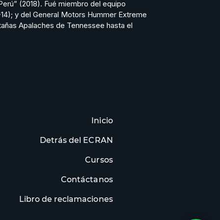
 Perú” (2018). Fué miembro del equipo
012-14); y del General Motors Hummer Extreme
ntañas Apalaches de Tennessee hasta el
Inicio
Detrás del ECRAN
Cursos
Contáctanos
Libro de reclamaciones