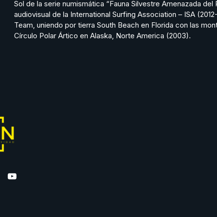
Sol de la serie numismática “Fauna Silvestre Amenazada del
audiovisual de la International Surfing Association – ISA (2
Team, uniendo por tierra South Beach en Florida con las mo
Círculo Polar Ártico en Alaska, Norte America (2003).