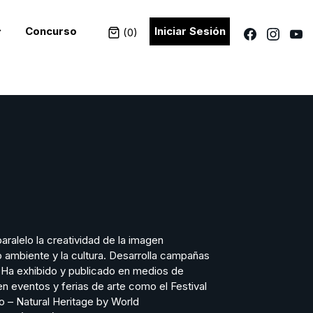
Concurso
Iniciar Sesión
(
0
)
aralelo la creatividad de la imagen
 ambiente y la cultura. Desarrolla campañas
. Ha exhibido y publicado en medios de
n eventos y ferias de arte como el Festival
o – Natural Heritage by World