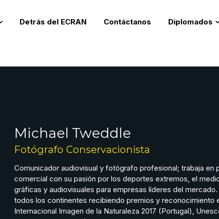
Detrás del ECRAN
Contáctanos
Diplomados
Michael Tweddle
Fotógrafo Conservacionista
Comunicador audiovisual y fotógrafo profesional; trabaja en p
comercial con su pasión por los deportes extremos, el medio
gráficas y audiovisuales para empresas líderes del mercado
todos los continentes recibiendo premios y reconocimiento e
Internacional Imagen de la Naturaleza 2017 (Portugal), Unesc