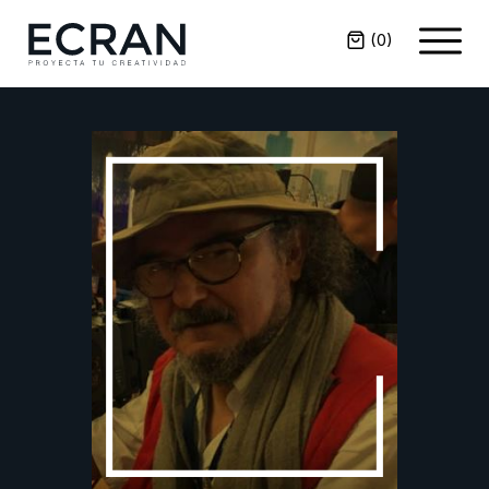
(
0
)